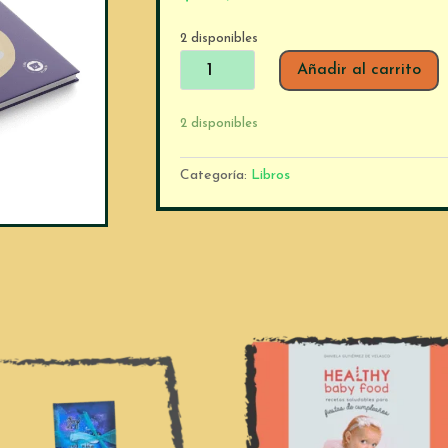
2 disponibles
ZZZ:
Añadir al carrito
Sueño
cantidad
2 disponibles
Categoría:
Libros