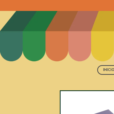
INICI