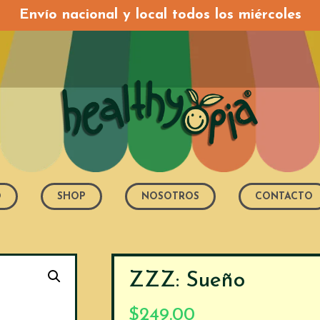
Envío nacional y local todos los miércoles
O
SHOP
NOSOTROS
CONTACTO
ZZZ: Sueño
$
249.00