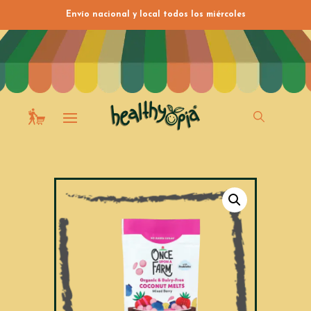
Envío nacional y local todos los miércoles