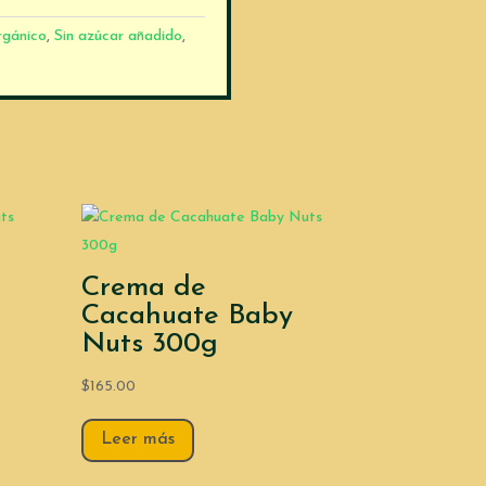
gánico
,
Sin azúcar añadido
,
Crema de
Cacahuate Baby
Nuts 300g
$
165.00
Leer más