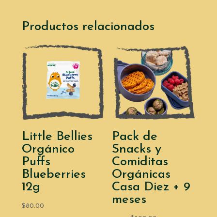
Productos relacionados
Little Bellies
Pack de
Orgánico
Snacks y
Puffs
Comiditas
Blueberries
Orgánicas
12g
Casa Diez + 9
meses
$
80.00