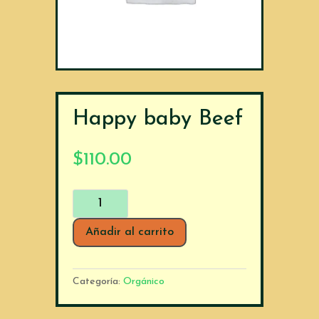
Happy baby Beef
$
110.00
Happy
baby
Beef
Añadir al carrito
cantidad
Categoría:
Orgánico