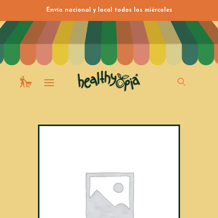
Envío nacional y local todos los miércoles