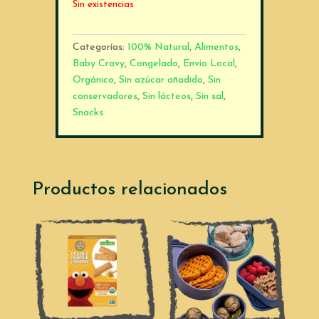
Sin existencias
Categorías:
100% Natural
,
Alimentos
,
Baby Cravy
,
Congelado
,
Envío Local
,
Orgánico
,
Sin azúcar añadido
,
Sin
conservadores
,
Sin lácteos
,
Sin sal
,
Snacks
Productos relacionados