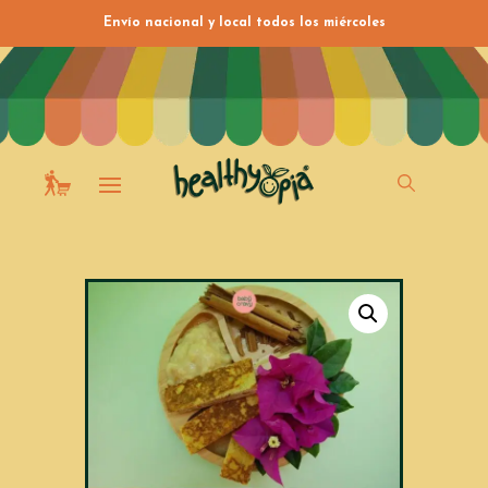
Envío nacional y local todos los miércoles