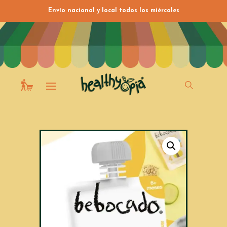
Envío nacional y local todos los miércoles