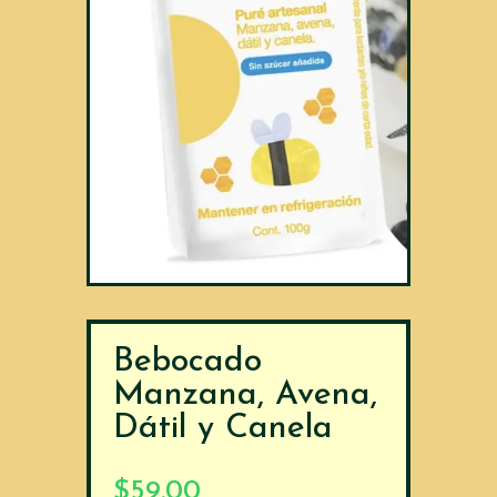
Bebocado
Manzana, Avena,
Dátil y Canela
$
59.00