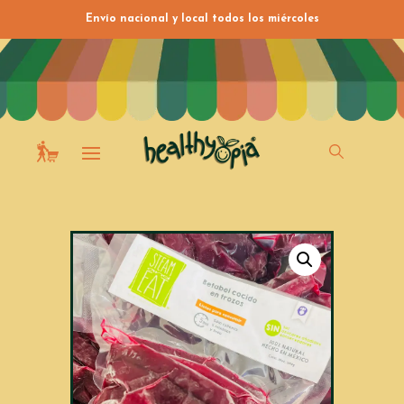
Envío nacional y local todos los miércoles