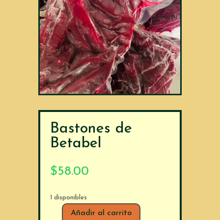
Bastones de
Betabel
$
58.00
1 disponibles
Añadir al carrito
Bastones