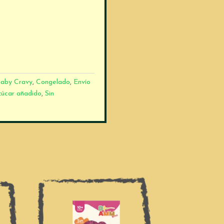
aby Cravy
,
Congelado
,
Envío
zúcar añadido
,
Sin