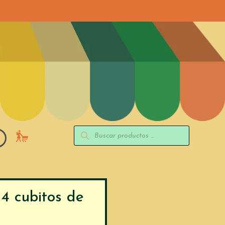
4 cubitos de