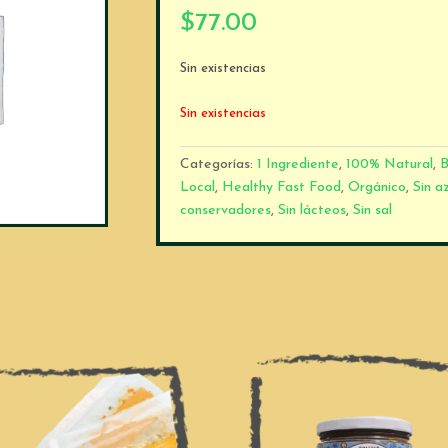
$
77.00
Sin existencias
Sin existencias
Categorías:
1 Ingrediente
,
100% Natural
,
B
Local
,
Healthy Fast Food
,
Orgánico
,
Sin a
conservadores
,
Sin lácteos
,
Sin sal