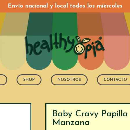
Envío nacional y local todos los miércoles
O
SHOP
NOSOTROS
CONTACTO
Baby Cravy Papilla 
Manzana