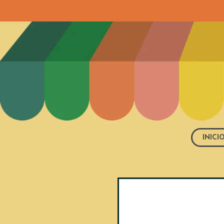
INICI