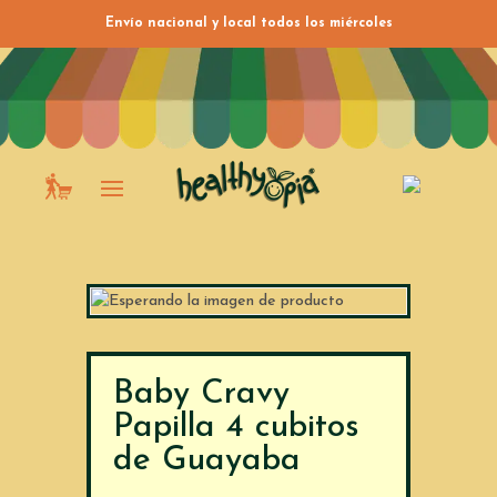
Envío nacional y local todos los miércoles
Baby Cravy
Papilla 4 cubitos
de Guayaba