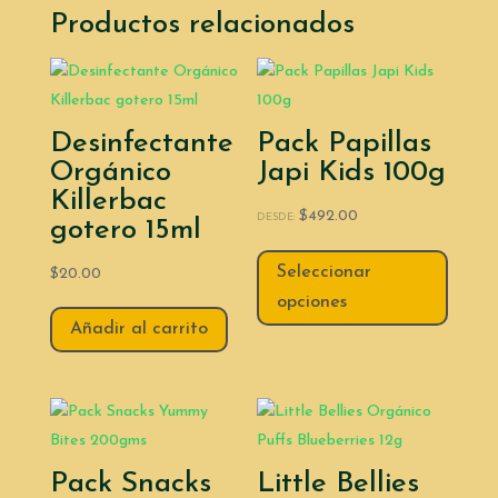
Productos relacionados
Desinfectante
Pack Papillas
Orgánico
Japi Kids 100g
Killerbac
$
492.00
DESDE:
gotero 15ml
Seleccionar
$
20.00
opciones
Añadir al carrito
Pack Snacks
Little Bellies