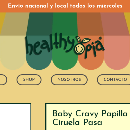
Envío nacional y local todos los miércoles
O
SHOP
NOSOTROS
CONTACTO
Baby Cravy Papilla 
Ciruela Pasa