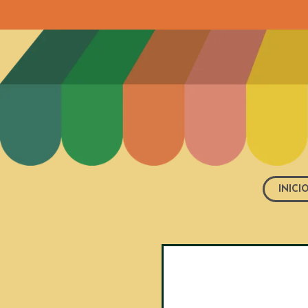
INICI