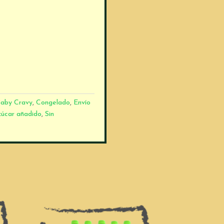
aby Cravy
,
Congelado
,
Envío
zúcar añadido
,
Sin