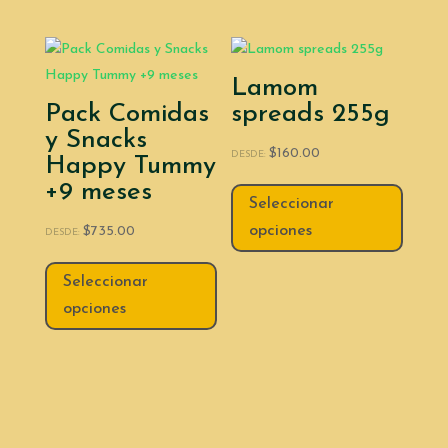
Lamom
Pack Comidas
spreads 255g
y Snacks
$
160.00
DESDE:
Happy Tummy
+9 meses
Seleccionar
opciones
$
735.00
DESDE:
Seleccionar
opciones