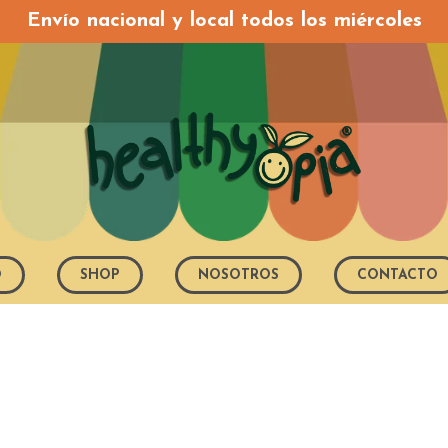
Envío nacional y local todos los miércoles
O
SHOP
NOSOTROS
CONTACTO