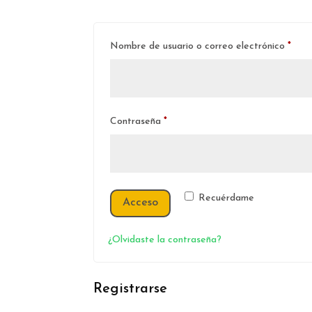
Obli
Nombre de usuario o correo electrónico
*
Obligatorio
Contraseña
*
Recuérdame
Acceso
¿Olvidaste la contraseña?
Registrarse